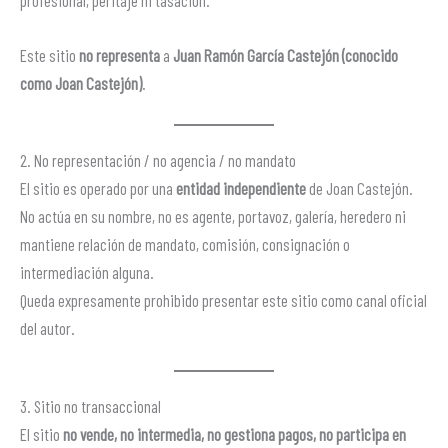
profesional, peritaje ni tasación.
Este sitio
no representa
a
Juan Ramón García Castejón (conocido
como Joan Castejón)
.
2. No representación / no agencia / no mandato
El sitio es operado por una
entidad independiente
de Joan Castejón.
No actúa en su nombre, no es agente, portavoz, galería, heredero ni
mantiene relación de mandato, comisión, consignación o
intermediación alguna.
Queda expresamente prohibido presentar este sitio como canal oficial
del autor.
3. Sitio no transaccional
El sitio
no vende, no intermedia, no gestiona pagos, no participa en